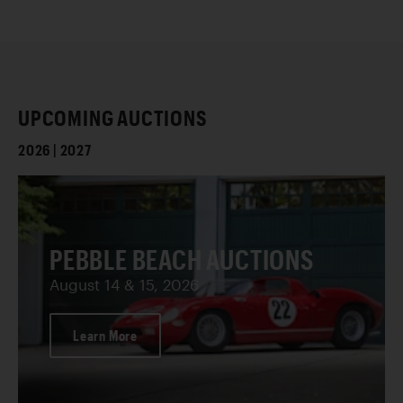
UPCOMING AUCTIONS
2026 | 2027
PEBBLE BEACH AUCTIONS
August 14 & 15, 2026
Learn More