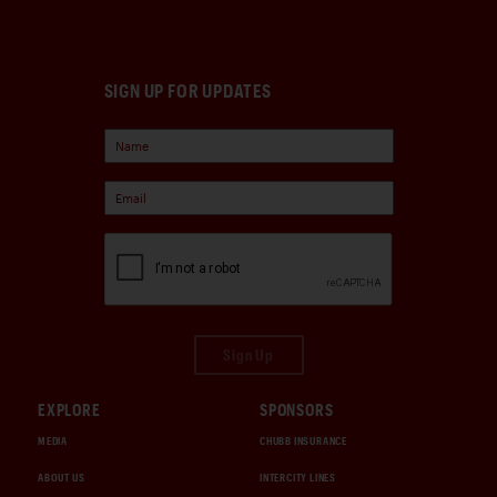
SIGN UP FOR UPDATES
Sign Up
EXPLORE
SPONSORS
MEDIA
CHUBB INSURANCE
ABOUT US
INTERCITY LINES