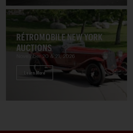
RÉTROMOBILE NEW YORK
AUCTIONS
November 20 & 21, 2026
Learn More